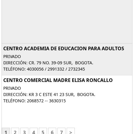
CENTRO ACADEMIA DE EDUCACION PARA ADULTOS
PRIVADO
DIRECCIÓN: CR. 79 NO. 39-09 SUR, BOGOTA.
TELÉFONO: 4030056 / 2991332 / 2732345
CENTRO COMERCIAL MADRE ELISA RONCALLO
PRIVADO
DIRECCIÓN: KR 3 C ESTE 41 23 SUR, BOGOTA.
TELÉFONO: 2068572 -- 3630315
1
2
3
4
5
6
7
>