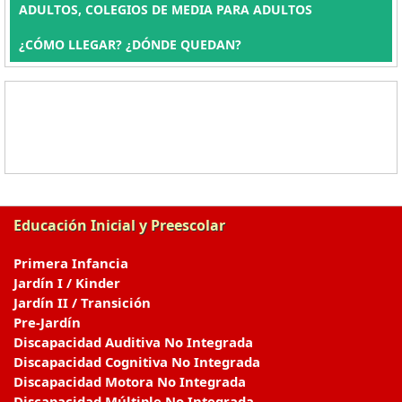
ADULTOS, COLEGIOS DE MEDIA PARA ADULTOS
¿CÓMO LLEGAR? ¿DÓNDE QUEDAN?
Educación Inicial y Preescolar
Primera Infancia
Jardín I / Kinder
Jardín II / Transición
Pre-Jardín
Discapacidad Auditiva No Integrada
Discapacidad Cognitiva No Integrada
Discapacidad Motora No Integrada
Discapacidad Múltiple No Integrada