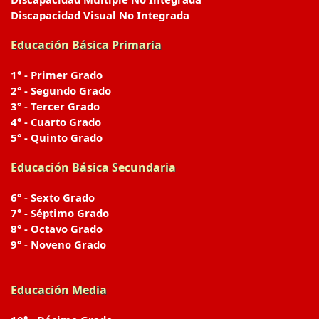
Discapacidad Visual No Integrada
Educación Básica Primaria
1° - Primer Grado
2° - Segundo Grado
3° - Tercer Grado
4° - Cuarto Grado
5° - Quinto Grado
Educación Básica Secundaria
6° - Sexto Grado
7° - Séptimo Grado
8° - Octavo Grado
9° - Noveno Grado
Educación Media