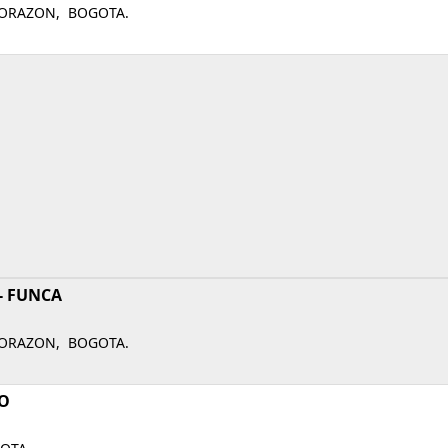
 CORAZON, BOGOTA.
- FUNCA
 CORAZON, BOGOTA.
RO