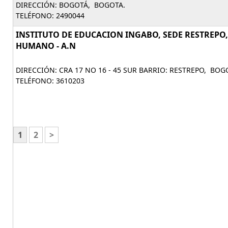
DIRECCIÓN: BOGOTÁ, BOGOTA.
TELÉFONO: 2490044
INSTITUTO DE EDUCACION INGABO, SEDE RESTREPO
HUMANO - A.N
DIRECCIÓN: CRA 17 NO 16 - 45 SUR BARRIO: RESTREPO, BOG
TELÉFONO: 3610203
1
2
>