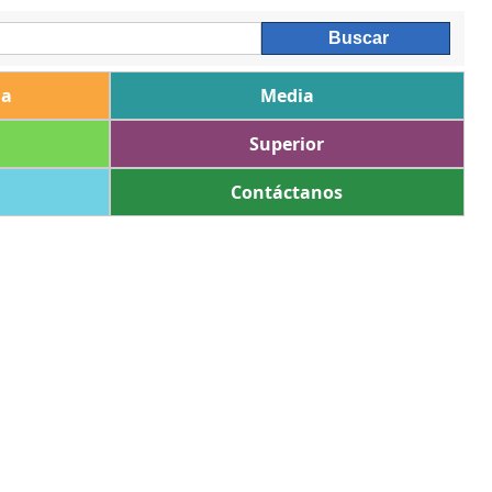
ia
Media
Superior
Contáctanos