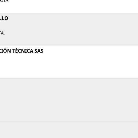
GOTA.
LLO
TA.
CIÓN TÉCNICA SAS