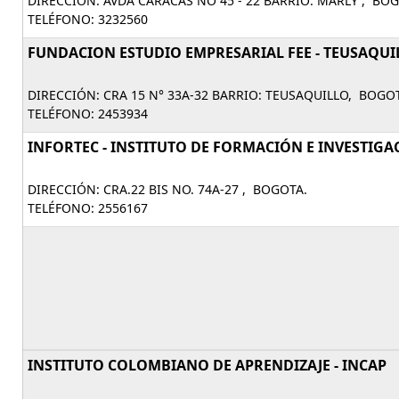
DIRECCIÓN: AVDA CARACAS NO 45 - 22 BARRIO: MARLY , BO
TELÉFONO: 3232560
FUNDACION ESTUDIO EMPRESARIAL FEE - TEUSAQUI
DIRECCIÓN: CRA 15 N° 33A-32 BARRIO: TEUSAQUILLO, BOGO
TELÉFONO: 2453934
INFORTEC - INSTITUTO DE FORMACIÓN E INVESTIGA
DIRECCIÓN: CRA.22 BIS NO. 74A-27 , BOGOTA.
TELÉFONO: 2556167
INSTITUTO COLOMBIANO DE APRENDIZAJE - INCAP