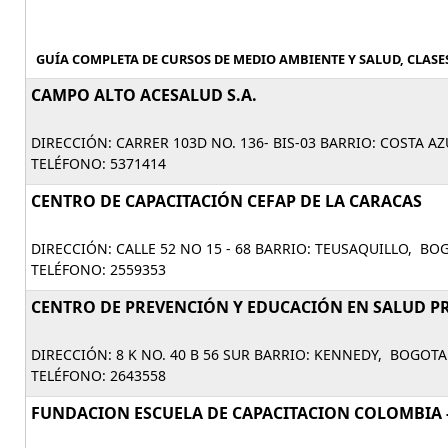
GUÍA COMPLETA DE CURSOS DE MEDIO AMBIENTE Y SALUD, CLASE
CAMPO ALTO ACESALUD S.A.
DIRECCIÓN: CARRER 103D NO. 136- BIS-03 BARRIO: COSTA A
TELÉFONO: 5371414
CENTRO DE CAPACITACIÓN CEFAP DE LA CARACAS
DIRECCIÓN: CALLE 52 NO 15 - 68 BARRIO: TEUSAQUILLO, BO
TELÉFONO: 2559353
CENTRO DE PREVENCIÓN Y EDUCACIÓN EN SALUD P
DIRECCIÓN: 8 K NO. 40 B 56 SUR BARRIO: KENNEDY, BOGOTA
TELÉFONO: 2643558
FUNDACION ESCUELA DE CAPACITACION COLOMBIA 