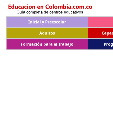
Inicial y Preescolar
Adultos
Capac
Formación para el Trabajo
Prog