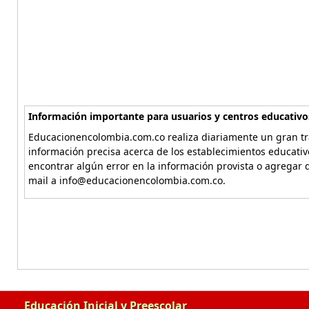
Información importante para usuarios y centros educativo
Educacionencolombia.com.co realiza diariamente un gran tra
información precisa acerca de los establecimientos educati
encontrar algún error en la información provista o agregar d
mail a info@educacionencolombia.com.co.
Educación Inicial y Preescolar