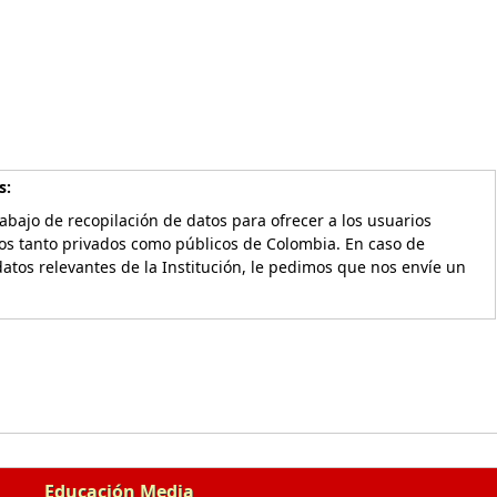
s:
bajo de recopilación de datos para ofrecer a los usuarios
vos tanto privados como públicos de Colombia. En caso de
atos relevantes de la Institución, le pedimos que nos envíe un
Educación Media