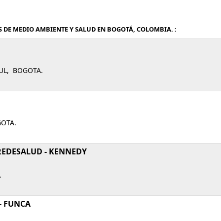
S DE MEDIO AMBIENTE Y SALUD EN BOGOTÁ, COLOMBIA. :
ZUL, BOGOTA.
GOTA.
REDESALUD - KENNEDY
.
- FUNCA