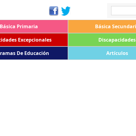
Básica Primaria
Básica Secundar
idades Excepcionales
Discapacidades
ramas De Educación
Artículos