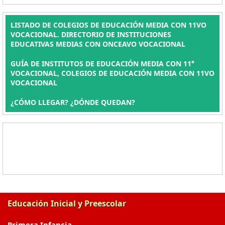
LISTADO DE COLEGIOS DE EDUCACIÓN MEDIA CON 11VO
VOCACIONAL. DIRECTORIO DE INSTITUCIONES
EDUCATIVAS MEDIAS CON ONCEAVO VOCACIONAL
GUÍA DE INSTITUTOS DE EDUCACIÓN MEDIA CON 11°
VOCACIONAL, COLEGIOS DE EDUCACIÓN MEDIA CON 11VO
VOCACIONAL
¿CÓMO LLEGAR? ¿DÓNDE QUEDAN?
Educación Inicial y Preescolar
Primera Infancia