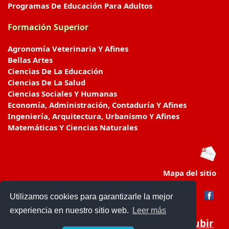
Programas De Educación Para Adultos
Formación Superior
Agronomía Veterinaria Y Afines
Bellas Artes
Ciencias De La Educación
Ciencias De La Salud
Ciencias Sociales Y Humanas
Economía, Administración, Contaduría Y Afines
Ingeniería, Arquitectura, Urbanismo Y Afines
Matemáticas Y Ciencias Naturales
Mapa del sitio
Utilizamos cookies para garantizarle la mejor
experiencia en nuestro sitio web.
Leer más
Subir